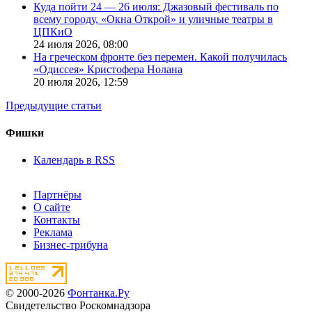
Куда пойти 24 — 26 июля: Джазовый фестиваль по
всему городу, «Окна Открой» и уличные театры в
ЦПКиО
24 июля 2026,
08:00
На греческом фронте без перемен. Какой получилась
«Одиссея» Кристофера Нолана
20 июля 2026,
12:59
Предыдущие статьи
Фишки
Календарь в RSS
Партнёры
О сайте
Контакты
Реклама
Бизнес-трибуна
© 2000-2026
Фонтанка.Ру
Свидетельство Роскомнадзора