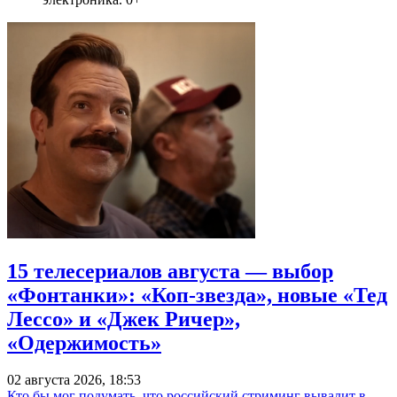
15 телесериалов августа — выбор
«Фонтанки»: «Коп-звезда», новые «Тед
Лессо» и «Джек Ричер»,
«Одержимость»
02 августа 2026, 18:53
Кто бы мог подумать, что российский стриминг вывалит в