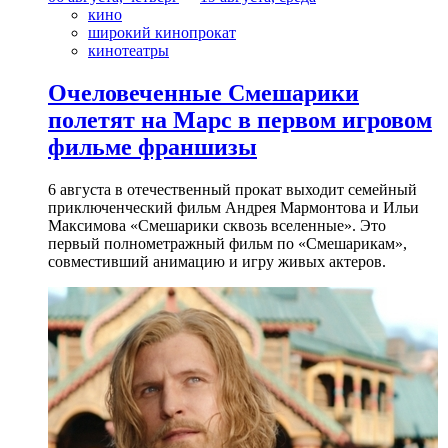
кино
широкий кинопрокат
кинотеатры
Очеловеченные Смешарики
полетят на Марс в первом игровом
фильме франшизы
6 августа в отечественный прокат выходит семейный
приключенческий фильм Андрея Мармонтова и Ильи
Максимова «Смешарики сквозь вселенные». Это
первый полнометражный фильм по «Смешарикам»,
совместивший анимацию и игру живых актеров.