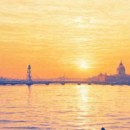
Non Cadenza
10 ноября 2011, четверг
,
20.00
Версия для печати