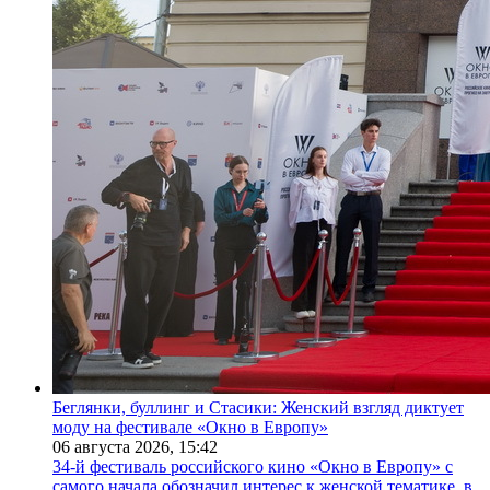
Беглянки, буллинг и Стасики: Женский взгляд диктует
моду на фестивале «Окно в Европу»
06 августа 2026,
15:42
34-й фестиваль российского кино «Окно в Европу» с
самого начала обозначил интерес к женской тематике, в