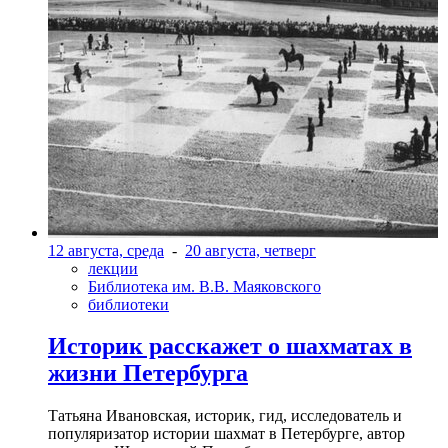
12 августа, среда
-
20 августа, четверг
лекции
Библиотека им. В.В. Маяковского
библиотеки
Историк расскажет о шахматах в
жизни Петербурга
Татьяна Ивановская, историк, гид, исследователь и
популяризатор истории шахмат в Петербурге, автор