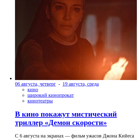
06 августа, четверг
-
19 августа, среда
кино
широкий кинопрокат
кинотеатры
В кино покажут мистический
триллер «Демон скорости»
С 6 августа на экранах — фильм ужасов Джона Кийеса