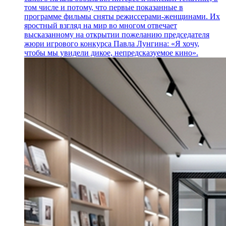
том числе и потому, что первые показанные в
программе фильмы сняты режиссерами-женщинами. Их
яростный взгляд на мир во многом отвечает
высказанному на открытии пожеланию председателя
жюри игрового конкурса Павла Лунгина: «Я хочу,
чтобы мы увидели дикое, непредсказуемое кино».