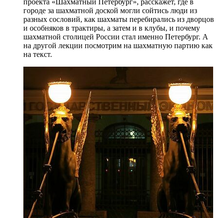
проекта «Шахматный Петербург», расскажет, где в
городе за шахматной доской могли сойтись люди из
разных сословий, как шахматы перебирались из дворцов
и особняков в трактиры, а затем и в клубы, и почему
шахматной столицей России стал именно Петербург. А
на другой лекции посмотрим на шахматную партию как
на текст.