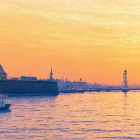
Встреча с поэтами Евгением
Мякишевым и Джигитом