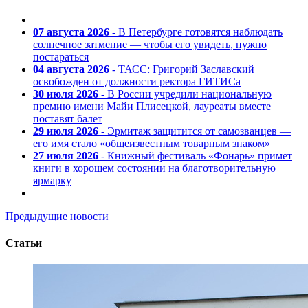
07 августа 2026
- В Петербурге готовятся наблюдать
солнечное затмение — чтобы его увидеть, нужно
постараться
04 августа 2026
- ТАСС: Григорий Заславский
освобожден от должности ректора ГИТИСа
30 июля 2026
- В России учредили национальную
премию имени Майи Плисецкой, лауреаты вместе
поставят балет
29 июля 2026
- Эрмитаж защитится от самозванцев —
его имя стало «общеизвестным товарным знаком»
27 июля 2026
- Книжный фестиваль «Фонарь» примет
книги в хорошем состоянии на благотворительную
ярмарку
Предыдущие новости
Статьи