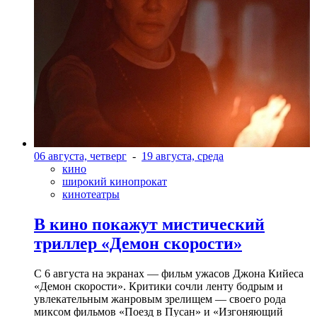
06 августа, четверг
-
19 августа, среда
кино
широкий кинопрокат
кинотеатры
В кино покажут мистический
триллер «Демон скорости»
С 6 августа на экранах — фильм ужасов Джона Кийеса
«Демон скорости». Критики сочли ленту бодрым и
увлекательным жанровым зрелищeм — своего рода
миксом фильмов «Поезд в Пусан» и «Изгоняющий