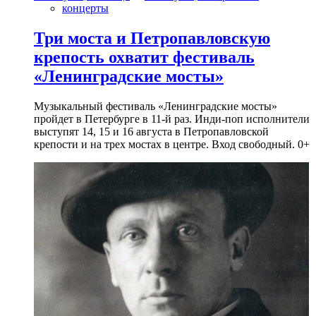
концерты
Три моста и Петропавловскую
крепость охватит фестиваль
«Ленинградские мосты»
Музыкальный фестиваль «Ленинградские мосты»
пройдет в Петербурге в 11-й раз. Инди-поп исполнители
выступят 14, 15 и 16 августа в Петропавловской
крепости и на трех мостах в центре. Вход свободный. 0+