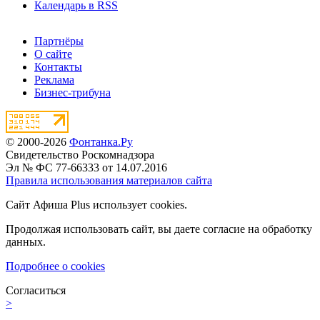
Календарь в RSS
Партнёры
О сайте
Контакты
Реклама
Бизнес-трибуна
© 2000-2026
Фонтанка.Ру
Свидетельство Роскомнадзора
Эл № ФС 77-66333 от 14.07.2016
Правила использования материалов сайта
Сайт Афиша Plus использует cookies.
Продолжая использовать сайт, вы даете согласие на обработку
данных.
Подробнее о cookies
Согласиться
>