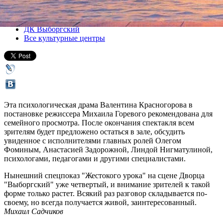
Все спектакли
ДК Выборгский
Все культурные центры
Эта психологическая драма Валентина Красногорова в
постановке режиссера Михаила Горевого рекомендована для
семейного просмотра. После окончания спектакля всем
зрителям будет предложено остаться в зале, обсудить
увиденное с исполнителями главных ролей Олегом
Фоминым, Анастасией Задорожной, Линдой Нигматулиной,
психологами, педагогами и другими специалистами.
Нынешний спецпоказ "Жестокого урока" на сцене Дворца
"Выборгский" уже четвертый, и внимание зрителей к такой
форме только растет. Всякий раз разговор складывается по-
своему, но всегда получается живой, заинтересованный.
Михаил Садчиков