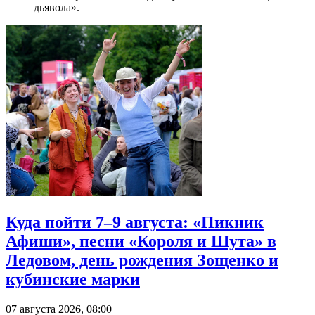
дьявола».
Куда пойти 7–9 августа: «Пикник
Афиши», песни «Короля и Шута» в
Ледовом, день рождения Зощенко и
кубинские марки
07 августа 2026, 08:00