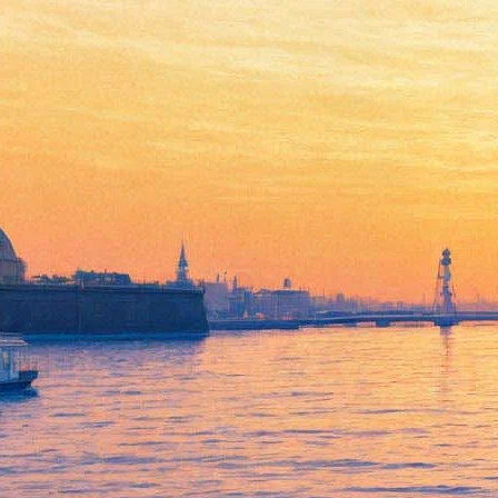
Жестокий урок
07 апреля 2013, воскресенье
,
19.00
Версия для печати