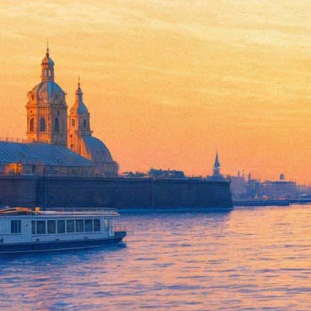
Хороший доктор
10 апреля 2013, среда
-
01 мая 2013, среда
Версия для печати