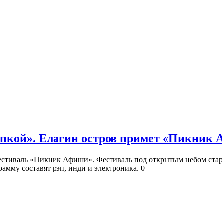
кой». Елагин остров примет «Пикник
иваль «Пикник Афиши». Фестиваль под открытым небом стартует
амму составят рэп, инди и электроника. 0+