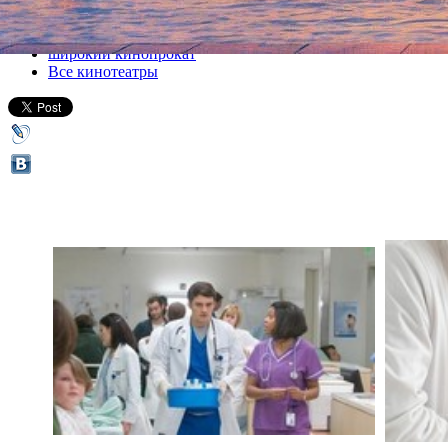
Все кино
широкий кинопрокат
Все кинотеатры