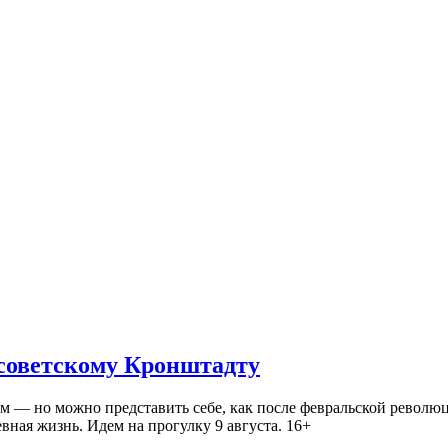
 советскому Кронштадту
— но можно представить себе, как после февральской революц
ная жизнь. Идем на прогулку 9 августа. 16+