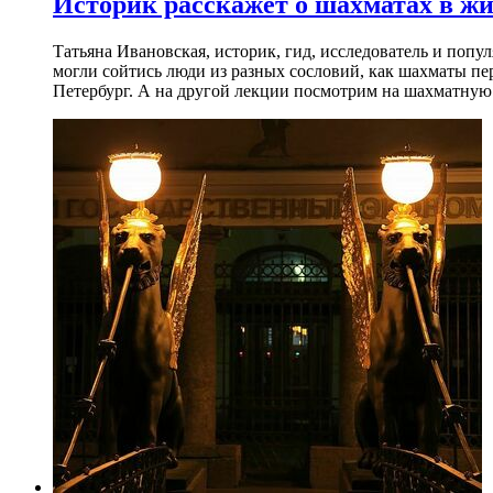
Историк расскажет о шахматах в ж
Татьяна Ивановская, историк, гид, исследователь и попу
могли сойтись люди из разных сословий, как шахматы пер
Петербург. А на другой лекции посмотрим на шахматную 