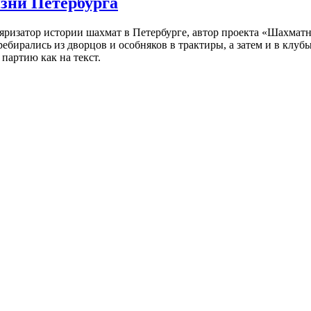
изни Петербурга
ляризатор истории шахмат в Петербурге, автор проекта «Шахматн
ебирались из дворцов и особняков в трактиры, а затем и в клу
партию как на текст.