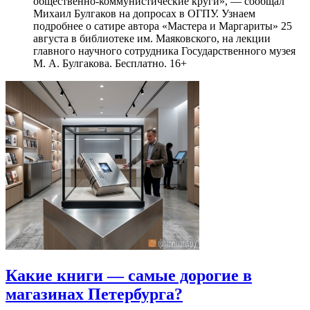
общественно-коммунистические круги», — сообщал
Михаил Булгаков на допросах в ОГПУ. Узнаем
подробнее о сатире автора «Мастера и Маргариты» 25
августа в библиотеке им. Маяковского, на лекции
главного научного сотрудника Государственного музея
М. А. Булгакова. Бесплатно. 16+
Какие книги — самые дорогие в
магазинах Петербурга?