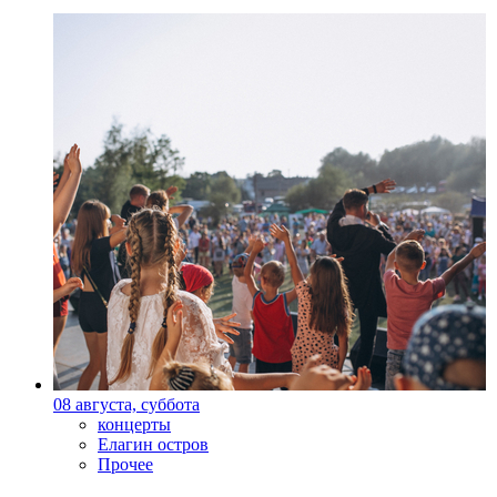
08 августа, суббота
концерты
Елагин остров
Прочее