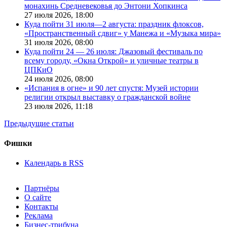
монахинь Средневековья до Энтони Хопкинса
27 июля 2026,
18:00
Куда пойти 31 июля—2 августа: праздник флоксов,
«Пространственный сдвиг» у Манежа и «Музыка мира»
31 июля 2026,
08:00
Куда пойти 24 — 26 июля: Джазовый фестиваль по
всему городу, «Окна Открой» и уличные театры в
ЦПКиО
24 июля 2026,
08:00
«Испания в огне» и 90 лет спустя: Музей истории
религии открыл выставку о гражданской войне
23 июля 2026,
11:18
Предыдущие статьи
Фишки
Календарь в RSS
Партнёры
О сайте
Контакты
Реклама
Бизнес-трибуна