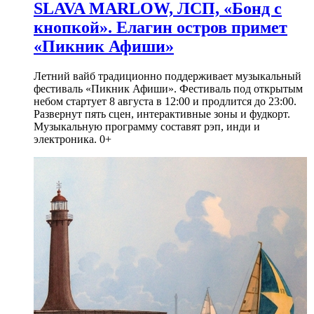
SLAVA MARLOW, ЛСП, «Бонд с
кнопкой». Елагин остров примет
«Пикник Афиши»
Летний вайб традиционно поддерживает музыкальный
фестиваль «Пикник Афиши». Фестиваль под открытым
небом стартует 8 августа в 12:00 и продлится до 23:00.
Развернут пять сцен, интерактивные зоны и фудкорт.
Музыкальную программу составят рэп, инди и
электроника. 0+