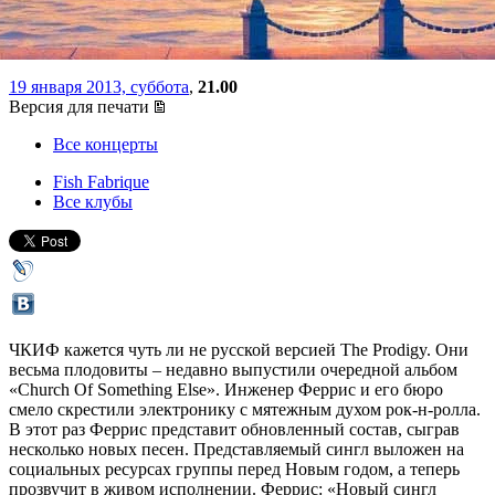
For The Wicked»
19 января 2013, суббота
,
21.00
Версия для печати
Все концерты
Fish Fabrique
Все клубы
ЧКИФ кажется чуть ли не русской версией The Prodigy. Они
весьма плодовиты – недавно выпустили очередной альбом
«Church Of Something Else». Инженер Феррис и его бюро
смело скрестили электронику с мятежным духом рок-н-ролла.
В этот раз Феррис представит обновленный состав, сыграв
несколько новых песен. Представляемый сингл выложен на
социальных ресурсах группы перед Новым годом, а теперь
прозвучит в живом исполнении. Феррис: «Новый сингл