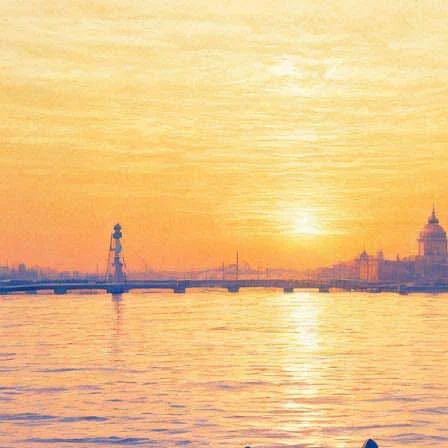
Записки Поприщина
09 января 2013, среда
,
19.00
Версия для печати