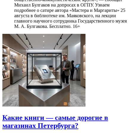
Михаил Булгаков на допросах в ОГПУ. Узнаем
подробнее о сатире автора «Мастера и Маргариты» 25
августа в библиотеке им. Маяковского, на лекции
главного научного сотрудника Государственного музея
М. А. Булгакова. Бесплатно. 16+
Какие книги — самые дорогие в
магазинах Петербурга?