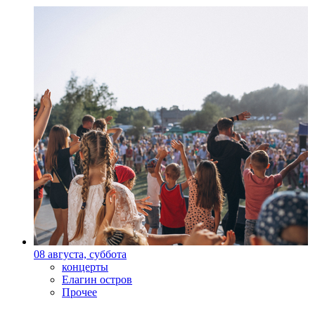
08 августа, суббота
концерты
Елагин остров
Прочее