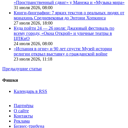
«Пространственный сдвиг» у Манежа и «Музыка мира»
31 июля 2026,
08:00
Книги-биографии: 7 ярких текстов о реальных людях от
монахинь Средневековья до Энтони Хопкинса
27 июля 2026,
18:00
Куда пойти 24 — 26 июля: Джазовый фестиваль по
всему городу, «Окна Открой» и уличные театры в
ЦПКиО
24 июля 2026,
08:00
«Испания в огне» и 90 лет спустя: Музей истории
религии открыл выставку о гражданской войне
23 июля 2026,
11:18
Предыдущие статьи
Фишки
Календарь в RSS
Партнёры
О сайте
Контакты
Реклама
Бизнес-трибуна