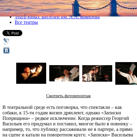
Все спектакли
Театр юных зрителей им. А.А. Брянцева
Все театры
Смотреть фоторепортаж
В театральной среде есть поговорка, что спектакли – как
собаки, к 15-ти годам жизни дряхлеют, однако «Записки
Поприщина» – редкое исключение. Когда режиссер Георгий
Васильев его придумал и поставил, многое было в новинку –
например, то, что публику рассаживали не в партере, а прямо
на сцене и катали на поворотном круге. «Записки» Васильева