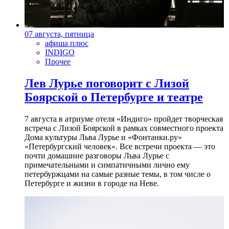
07 августа, пятница
афиша плюс
INDIGO
Прочее
Лев Лурье поговорит с Лизой
Боярской о Петербурге и театре
7 августа в атриуме отеля «Индиго» пройдет творческая
встреча с Лизой Боярской в рамках совместного проекта
Дома культуры Льва Лурье и «Фонтанки.ру»
«Петербургский человек». Все встречи проекта — это
почти домашние разговоры Льва Лурье с
примечательными и симпатичными лично ему
петербуржцами на самые разные темы, в том числе о
Петербурге и жизни в городе на Неве.