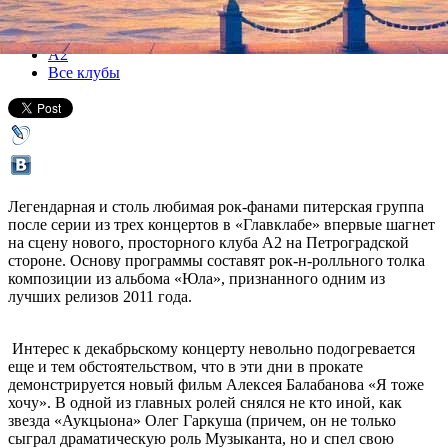
Все концерты
А2
Все клубы
Легендарная и столь любимая рок-фанами питерская группа
после серии из трех концертов в «Главклабе» впервые шагнет
на сцену нового, просторного клуба А2 на Петроградской
стороне. Основу программы составят рок-н-ролльного толка
композиции из альбома «Юла», признанного одним из
лучших релизов 2011 года.
Интерес к декабрьскому концерту невольно подогревается
еще и тем обстоятельством, что в эти дни в прокате
демонстрируется новый фильм Алексея Балабанова «Я тоже
хочу». В одной из главных ролей снялся не кто иной, как
звезда «Аукцыона» Олег Гаркуша (причем, он не только
сыграл драматическую роль Музыканта, но и спел свою