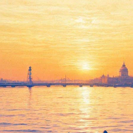
Концерт группы «Аукцыон»
21 декабря 2012, пятница
,
20.00
Версия для печати