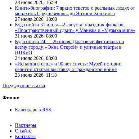
28 июля 2026,
16:59
Книги-биографии: 7 ярких текстов о реальных людях от
монахинь Средневековья до Энтони Хопкинса
27 июля 2026,
18:00
Куда пойти 31 июля—2 августа: праздник флоксов,
«Пространственный сдвиг» у Манежа и «Музыка мира»
31 июля 2026,
08:00
Куда пойти 24 — 26 июля: Джазовый фестиваль по
всему городу, «Окна Открой» и уличные театры в
ЦПКиО
24 июля 2026,
08:00
«Испания в огне» и 90 лет спустя: Музей истории
религии открыл выставку о гражданской войне
23 июля 2026,
11:18
Предыдущие статьи
Фишки
Календарь в RSS
Партнёры
О сайте
Контакты