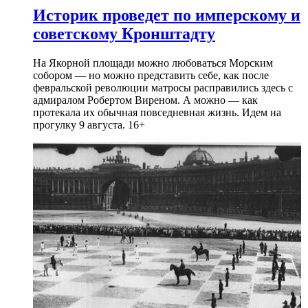
Историк проведет по имперскому и
советскому Кронштадту
На Якорной площади можно любоваться Морским
собором — но можно представить себе, как после
февральской революции матросы расправились здесь с
адмиралом Робертом Виреном. А можно — как
протекала их обычная повседневная жизнь. Идем на
прогулку 9 августа. 16+