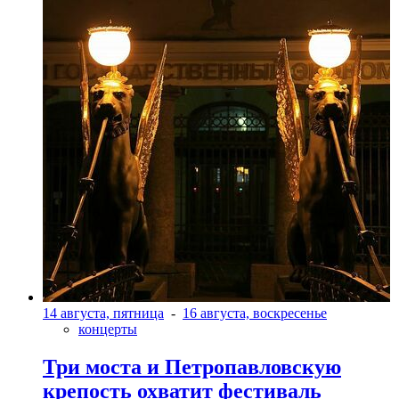
14 августа, пятница
-
16 августа, воскресенье
концерты
Три моста и Петропавловскую
крепость охватит фестиваль