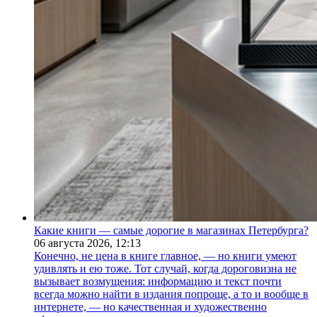
Какие книги — самые дорогие в магазинах Петербурга?
06 августа 2026,
12:13
Конечно, не цена в книге главное, — но книги умеют
удивлять и ею тоже. Тот случай, когда дороговизна не
вызывает возмущения: информацию и текст почти
всегда можно найти в издания попроще, а то и вообще в
интернете, — но качественная и художественно