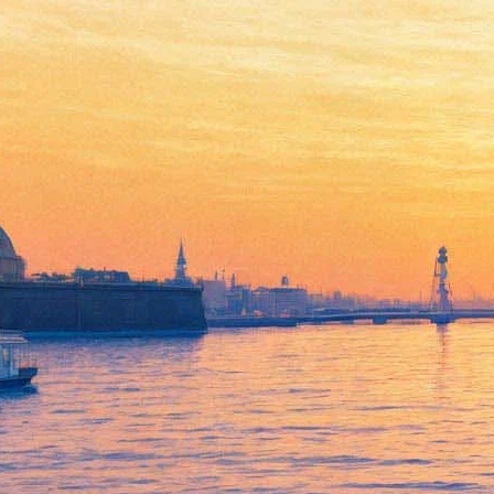
Премьеру фильма «Соловей-
разбойник» представляют
Иван Охлобыстин и