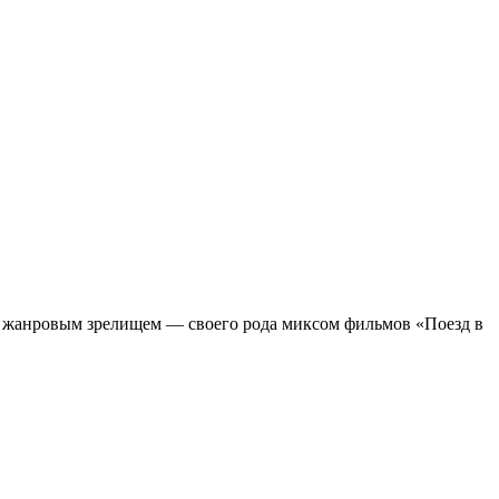
м жанровым зрелищeм — своего рода миксом фильмов «Поезд в