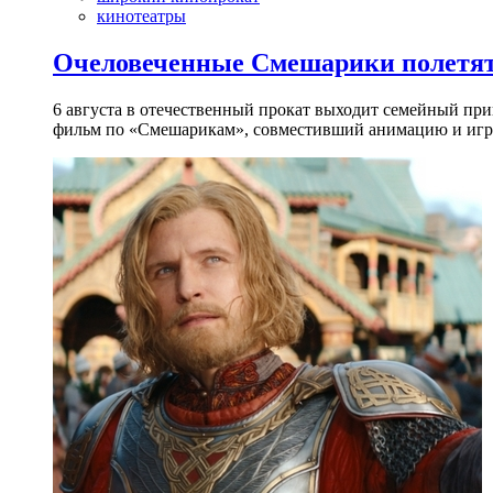
кинотеатры
Очеловеченные Смешарики полетят
6 августа в отечественный прокат выходит семейный п
фильм по «Смешарикам», совместивший анимацию и игр