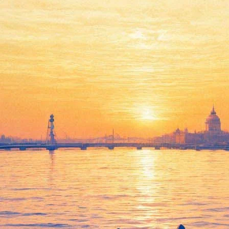
дзинского «Загадка Моцарта»