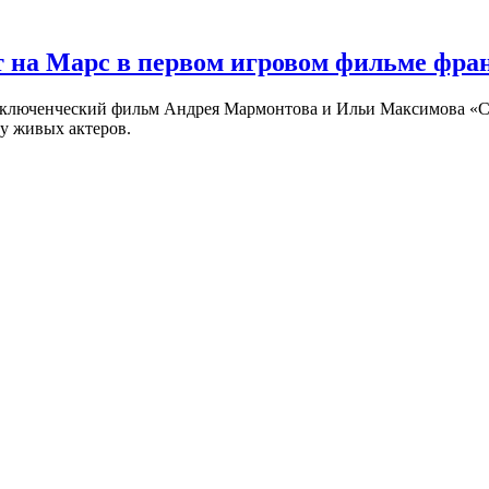
 на Марс в первом игровом фильме фр
риключенческий фильм Андрея Мармонтова и Ильи Максимова «
у живых актеров.