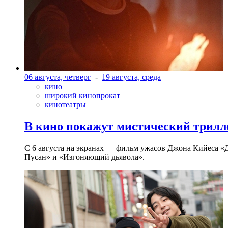
06 августа, четверг
-
19 августа, среда
кино
широкий кинопрокат
кинотеатры
В кино покажут мистический трилл
С 6 августа на экранах — фильм ужасов Джона Кийеса «
Пусан» и «Изгоняющий дьявола».