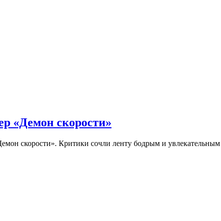
ер «Демон скорости»
Демон скорости». Критики сочли ленту бодрым и увлекательны