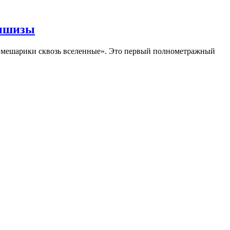
аншизы
Смешарики сквозь вселенные». Это первый полнометражный