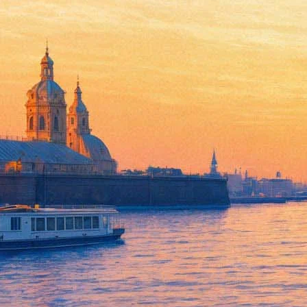
Авторский проект Эдварда Ра
13 ноября 2012, вторник
,
19.00
Версия для печати