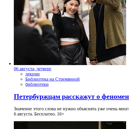
06 августа, четверг
лекции
Библиотека на Стремянной
библиотеки
Петербуржцам расскажут о феноме
Значение этого слова не нужно объяснять уже очень мн
6 августа. Бесплатно. 16+