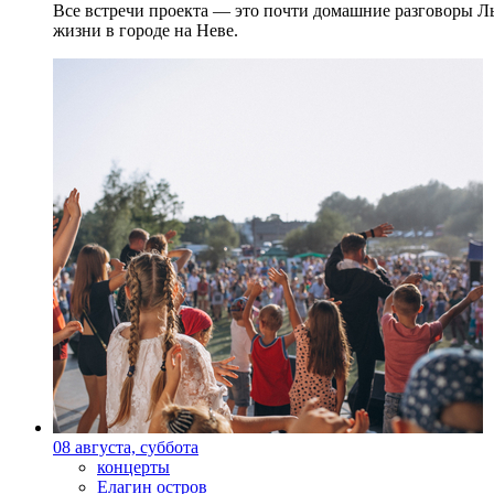
Все встречи проекта — это почти домашние разговоры Л
жизни в городе на Неве.
08 августа, суббота
концерты
Елагин остров