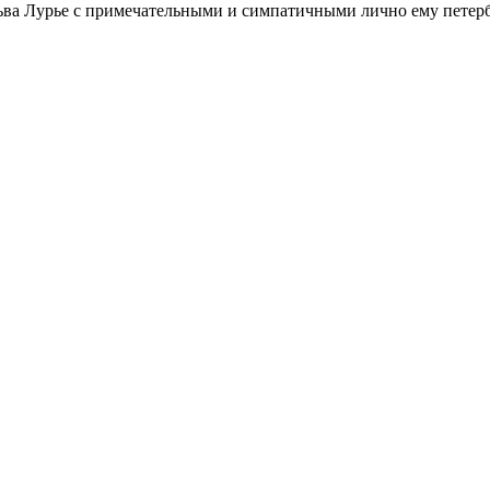
ьва Лурье с примечательными и симпатичными лично ему петербу