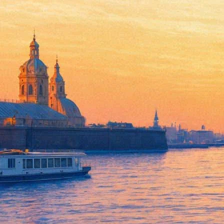
Пять вечеров
01 ноября 2012, четверг
-
03 ноября 2012, суббота
Версия для печати