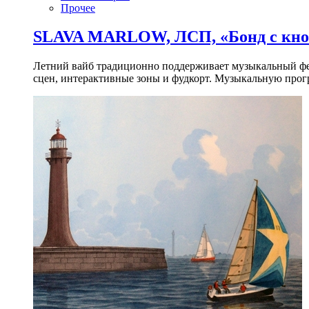
Прочее
SLAVA MARLOW, ЛСП, «Бонд с кноп
Летний вайб традиционно поддерживает музыкальный фест
сцен, интерактивные зоны и фудкорт. Музыкальную прогр