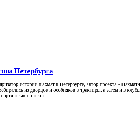
изни Петербурга
ляризатор истории шахмат в Петербурге, автор проекта «Шахматн
ебирались из дворцов и особняков в трактиры, а затем и в клу
партию как на текст.