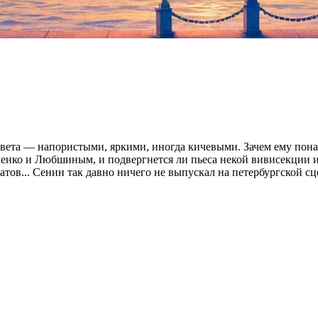
овета — напористыми, яркими, иногда кичевыми. Зачем ему пона
енко и Любшиным, и подвергнется ли пьеса некой вивисекции и
тов... Сенин так давно ничего не выпускал на петербургской сце