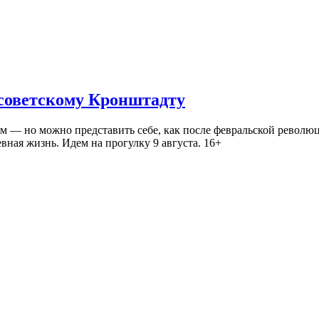
 советскому Кронштадту
— но можно представить себе, как после февральской революц
ная жизнь. Идем на прогулку 9 августа. 16+