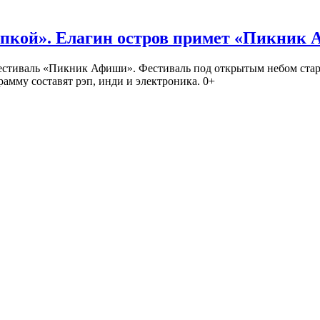
кой». Елагин остров примет «Пикник
иваль «Пикник Афиши». Фестиваль под открытым небом стартует
амму составят рэп, инди и электроника. 0+