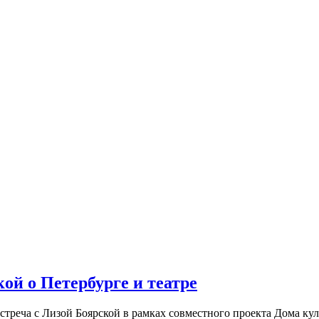
ой о Петербурге и театре
встреча с Лизой Боярской в рамках совместного проекта Дома к