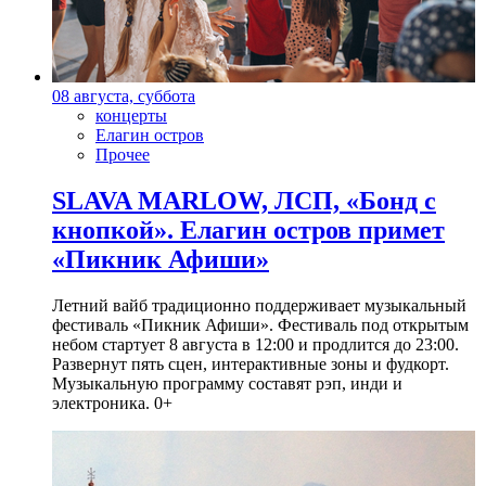
08 августа, суббота
концерты
Елагин остров
Прочее
SLAVA MARLOW, ЛСП, «Бонд с
кнопкой». Елагин остров примет
«Пикник Афиши»
Летний вайб традиционно поддерживает музыкальный
фестиваль «Пикник Афиши». Фестиваль под открытым
небом стартует 8 августа в 12:00 и продлится до 23:00.
Развернут пять сцен, интерактивные зоны и фудкорт.
Музыкальную программу составят рэп, инди и
электроника. 0+