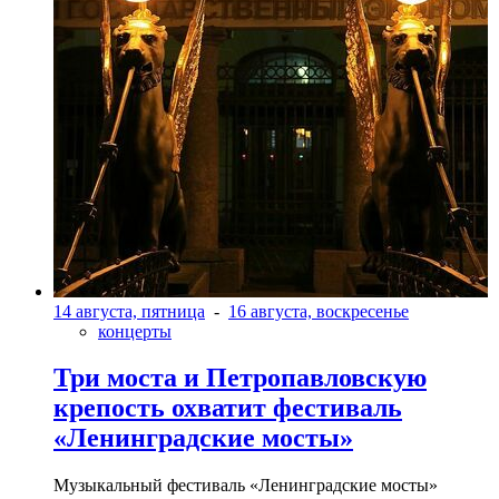
14 августа, пятница
-
16 августа, воскресенье
концерты
Три моста и Петропавловскую
крепость охватит фестиваль
«Ленинградские мосты»
Музыкальный фестиваль «Ленинградские мосты»