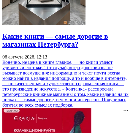
Какие книги — самые дорогие в
магазинах Петербурга?
06 августа 2026, 12:13
Конечно, не цена в книге главное, — но книги умеют
удивлять и ею тоже. Тот случай, когда дороговизна не
вызывает возмущения: информацию и текст почти всегда
можно найти в издания попроще, а то и вообще в интернете,
— но качественная и художественно оформленная книга —
это произведение искусства. «Фонтанка» расспросила
петербургские книжные магазины о том, какие издания на их
полках — самые дорогие, и чем они интересны. Получилась
богатая во всех смыслах подборка.
РЕКЛАМА