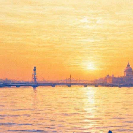
Праздник «50 лет «Битлз» в
день рождения Джона
Леннона