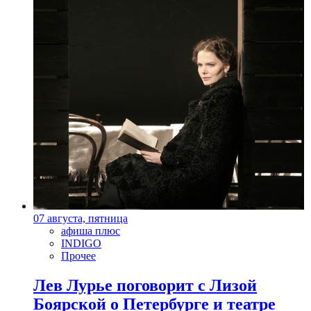
07 августа, пятница
афиша плюс
INDIGO
Прочее
Лев Лурье поговорит с Лизой
Боярской о Петербурге и театре