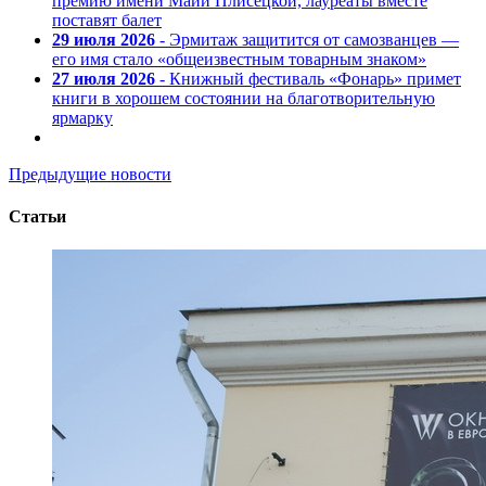
премию имени Майи Плисецкой, лауреаты вместе
поставят балет
29 июля 2026
- Эрмитаж защитится от самозванцев —
его имя стало «общеизвестным товарным знаком»
27 июля 2026
- Книжный фестиваль «Фонарь» примет
книги в хорошем состоянии на благотворительную
ярмарку
Предыдущие новости
Статьи