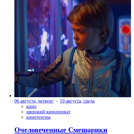
06 августа, четверг
-
19 августа, среда
кино
широкий кинопрокат
кинотеатры
Очеловеченные Смешарики