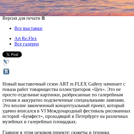
22 сентября 2012, суббота
-
14 октября 2012, воскресенье
Версия для печати
Все выставки
Art Re.Flex
Все галереи
Новый выставочный сезон ART re.FLEX Gallery начинает с
показа работ товарищества иллюстраторов «Цех». Это не
просто отдельные картинки, разбросанные по галерейным
стенам и аккуратно подсвеченные специальными лампами.
Это вполне законченный концептуальный проект, который
удачно вписался в VI Международный фестиваль рисованных
историй «Бумфест», проходящий в Петербурге на различных
музейных и галерейных площадках.
Главное в этом цеховом проекте: сюжеты и техника