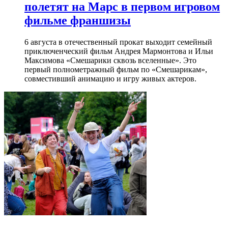
полетят на Марс в первом игровом
фильме франшизы
6 августа в отечественный прокат выходит семейный
приключенческий фильм Андрея Мармонтова и Ильи
Максимова «Смешарики сквозь вселенные». Это
первый полнометражный фильм по «Смешарикам»,
совместивший анимацию и игру живых актеров.