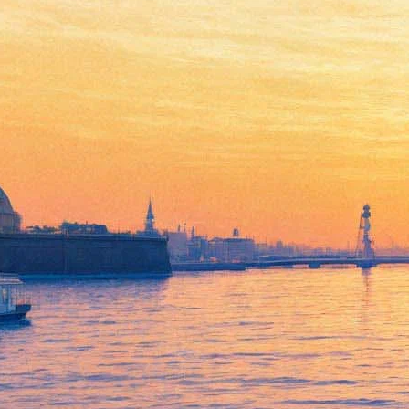
Выставка художников-
иллюстраторов
товарищества «Цех»