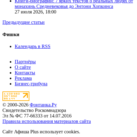
Книги-биографии: 7 ярких текстов о реальных людях от
монахинь Средневековья до Энтони Хопкинса
27 июля 2026,
18:00
Предыдущие статьи
Фишки
Календарь в RSS
Партнёры
О сайте
Контакты
Реклама
Бизнес-трибуна
© 2000-2026
Фонтанка.Ру
Свидетельство Роскомнадзора
Эл № ФС 77-66333 от 14.07.2016
Правила использования материалов сайта
Сайт Афиша Plus использует cookies.