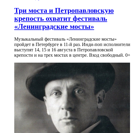
Три моста и Петропавловскую
крепость охватит фестиваль
«Ленинградские мосты»
Музыкальный фестиваль «Ленинградские мосты»
пройдет в Петербурге в 11-й раз. Инди-поп исполнители
выступят 14, 15 и 16 августа в Петропавловской
крепости и на трех мостах в центре. Вход свободный. 0+