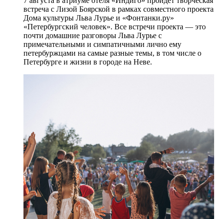
7 августа в атриуме отеля «Индиго» пройдет творческая
встреча с Лизой Боярской в рамках совместного проекта
Дома культуры Льва Лурье и «Фонтанки.ру»
«Петербургский человек». Все встречи проекта — это
почти домашние разговоры Льва Лурье с
примечательными и симпатичными лично ему
петербуржцами на самые разные темы, в том числе о
Петербурге и жизни в городе на Неве.