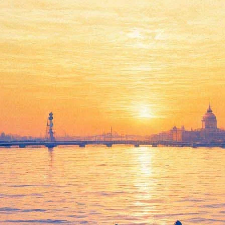
Фестиваль «Большой вальс»
27 июля 2012, пятница
,
19.00
Версия для печати