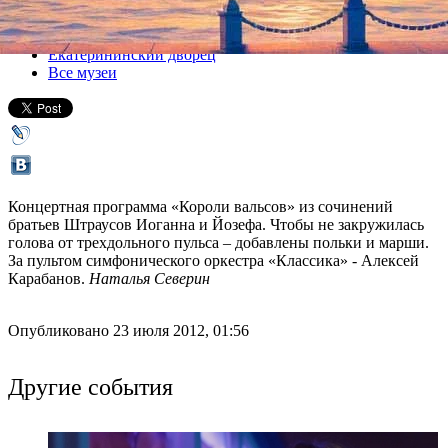
Все концерты
Екатерининский дворец
Все музеи
Концертная программа «Короли вальсов» из сочинений
братьев Штраусов Иоганна и Йозефа. Чтобы не закружилась
голова от трехдольного пульса – добавлены польки и марши.
За пультом симфонического оркестра «Классика» - Алексей
Карабанов.
Наталья Северин
Опубликовано 23 июля 2012, 01:56
Другие события