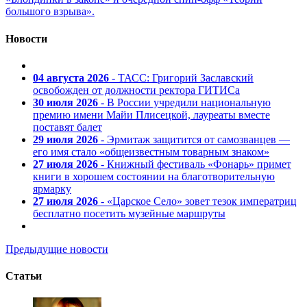
большого взрыва».
Новости
04 августа 2026
- ТАСС: Григорий Заславский
освобожден от должности ректора ГИТИСа
30 июля 2026
- В России учредили национальную
премию имени Майи Плисецкой, лауреаты вместе
поставят балет
29 июля 2026
- Эрмитаж защитится от самозванцев —
его имя стало «общеизвестным товарным знаком»
27 июля 2026
- Книжный фестиваль «Фонарь» примет
книги в хорошем состоянии на благотворительную
ярмарку
27 июля 2026
- «Царское Село» зовет тезок императриц
бесплатно посетить музейные маршруты
Предыдущие новости
Статьи