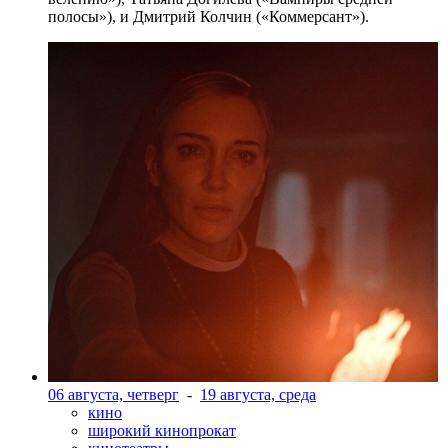
полосы»), и Дмитрий Колчин («Коммерсант»).
06 августа, четверг
-
19 августа, среда
кино
широкий кинопрокат