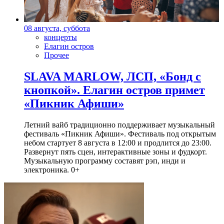
08 августа, суббота
концерты
Елагин остров
Прочее
SLAVA MARLOW, ЛСП, «Бонд с
кнопкой». Елагин остров примет
«Пикник Афиши»
Летний вайб традиционно поддерживает музыкальный
фестиваль «Пикник Афиши». Фестиваль под открытым
небом стартует 8 августа в 12:00 и продлится до 23:00.
Развернут пять сцен, интерактивные зоны и фудкорт.
Музыкальную программу составят рэп, инди и
электроника. 0+