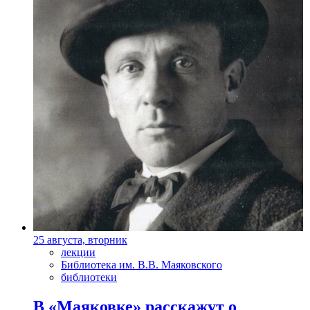
25 августа, вторник
лекции
Библиотека им. В.В. Маяковского
библиотеки
В «Маяковке» расскажут о