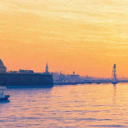
Презентация путеводителя
издательства Welcome