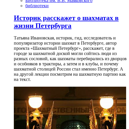
Библиотека им. В.В. Маяковского
библиотеки
Историк расскажет о шахматах в
жизни Петербурга
Татьяна Ивановская, историк, гид, исследователь и
популяризатор истории шахмат в Петербурге, автор
проекта «Шахматный Петербург», расскажет, где в
городе за шахматной доской могли сойтись люди из
разных сословий, как шахматы перебирались из дворцов
и особняков в трактиры, а затем и в клубы, и почему
шахматной столицей России стал именно Петербург. А
на другой лекции посмотрим на шахматную партию как
на текст.