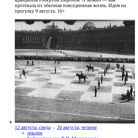
протекала их обычная повседневная жизнь. Идем на
прогулку 9 августа. 16+
12 августа, среда
-
20 августа, четверг
лекции