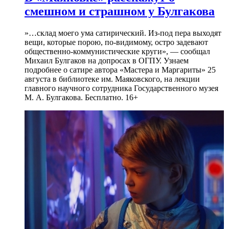
смешном и страшном у Булгакова
»…склад моего ума сатирический. Из-под пера выходят
вещи, которые порою, по-видимому, остро задевают
общественно-коммунистические круги», — сообщал
Михаил Булгаков на допросах в ОГПУ. Узнаем
подробнее о сатире автора «Мастера и Маргариты» 25
августа в библиотеке им. Маяковского, на лекции
главного научного сотрудника Государственного музея
М. А. Булгакова. Бесплатно. 16+