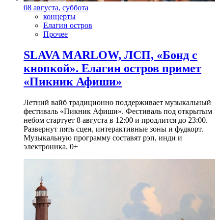
08 августа, суббота
концерты
Елагин остров
Прочее
SLAVA MARLOW, ЛСП, «Бонд с
кнопкой». Елагин остров примет
«Пикник Афиши»
Летний вайб традиционно поддерживает музыкальный
фестиваль «Пикник Афиши». Фестиваль под открытым
небом стартует 8 августа в 12:00 и продлится до 23:00.
Развернут пять сцен, интерактивные зоны и фудкорт.
Музыкальную программу составят рэп, инди и
электроника. 0+