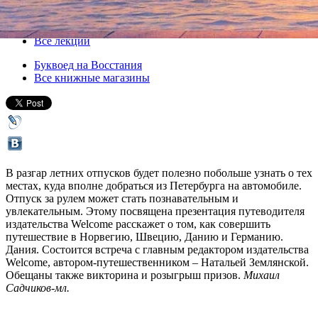
14 июня 2012, четверг
,
19.00
Версия для печати
Все лекции
Буквоед на Восстания
Все книжные магазины
В разгар летних отпусков будет полезно побольше узнать о тех
местах, куда вполне добраться из Петербурга на автомобиле.
Отпуск за рулем может стать познавательным и
увлекательным. Этому посвящена презентация путеводителя
издательства Welcome расскажет о том, как совершить
путешествие в Норвегию, Швецию, Данию и Германию.
Дания. Состоится встреча с главным редактором издательства
Welcome, автором-путешественником – Натальей Землянской.
Обещаны также викторина и розыгрыш призов.
Михаил
Садчиков-мл.