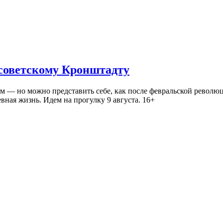
 советскому Кронштадту
— но можно представить себе, как после февральской революц
ная жизнь. Идем на прогулку 9 августа. 16+