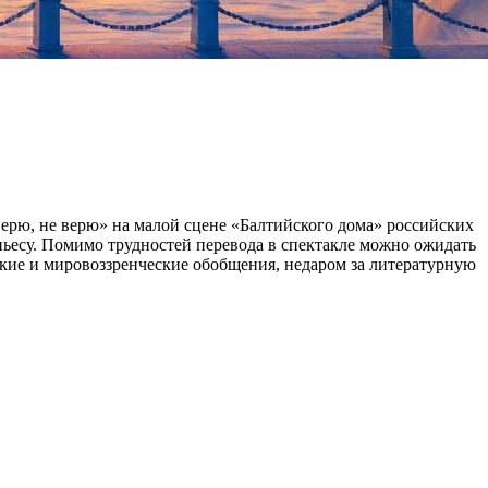
ерю, не верю» на малой сцене «Балтийского дома» российских
 пьесу. Помимо трудностей перевода в спектакле можно ожидать
кие и мировоззренческие обобщения, недаром за литературную