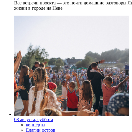
Все встречи проекта — это почти домашние разговоры Л
жизни в городе на Неве.
08 августа, суббота
концерты
Елагин остров