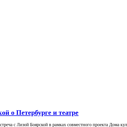
ой о Петербурге и театре
встреча с Лизой Боярской в рамках совместного проекта Дома к