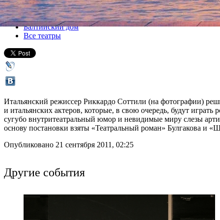
Все спектакли
Балтийский дом
Все театры
Итальянский режиссер Риккардо Соттили (на фотографии) реши
и итальянских актеров, которые, в свою очередь, будут играт
сугубо внутритеатральный юмор и невидимые миру слезы артис
основу постановки взяты «Театральный роман» Булгакова и «Ш
Опубликовано 21 сентября 2011, 02:25
Другие события