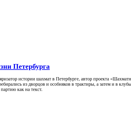
изни Петербурга
ляризатор истории шахмат в Петербурге, автор проекта «Шахматн
ебирались из дворцов и особняков в трактиры, а затем и в клу
партию как на текст.