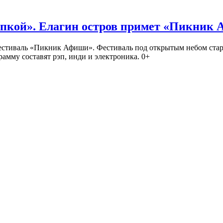
кой». Елагин остров примет «Пикник
иваль «Пикник Афиши». Фестиваль под открытым небом стартует
амму составят рэп, инди и электроника. 0+