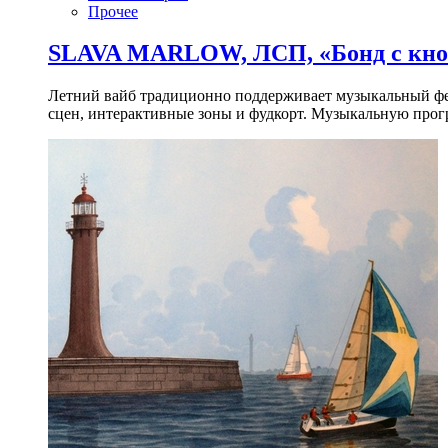
Прочее
SLAVA MARLOW, ЛСП, «Бонд с кноп
Летний вайб традиционно поддерживает музыкальный фест
сцен, интерактивные зоны и фудкорт. Музыкальную прогр