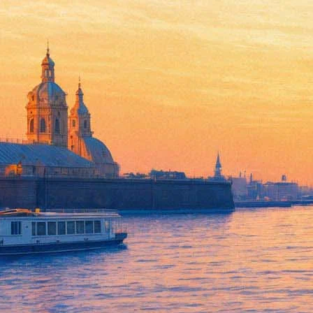
Верю, не верю
02 октября 2011, воскресенье
,
18.00
Версия для печати