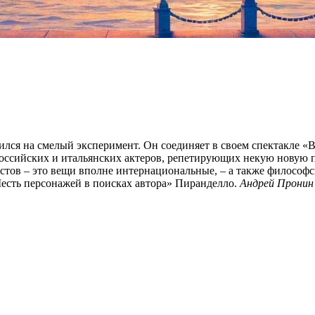
лся на смелый эксперимент. Он соединяет в своем спектакле «В
ь российских и итальянских актеров, репетирующих некую новую
тов – это вещи вполне интернациональные, – а также философс
есть персонажей в поисках автора» Пиранделло.
Андрей Пронин