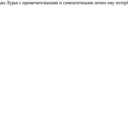
ьва Лурье с примечательными и симпатичными лично ему петербу