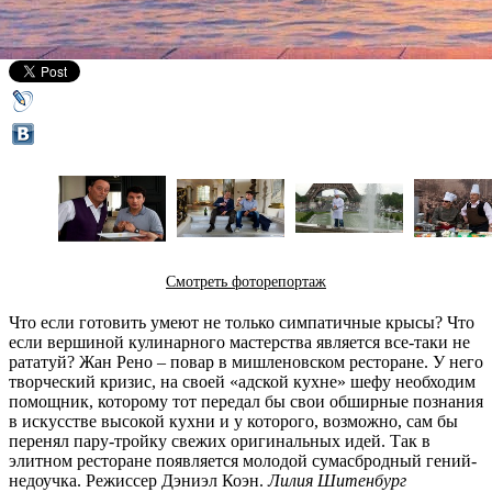
широкий кинопрокат
Все кинотеатры
Смотреть фоторепортаж
Что если готовить умеют не только симпатичные крысы? Что
если вершиной кулинарного мастерства является все-таки не
рататуй? Жан Рено – повар в мишленовском ресторане. У него
творческий кризис, на своей «адской кухне» шефу необходим
помощник, которому тот передал бы свои обширные познания
в искусстве высокой кухни и у которого, возможно, сам бы
перенял пару-тройку свежих оригинальных идей. Так в
элитном ресторане появляется молодой сумасбродный гений-
недоучка. Режиссер Дэниэл Коэн.
Лилия Шитенбург