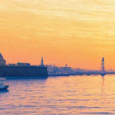
Шеф
10 мая 2012, четверг
-
07 июня 2012, четверг
Версия для печати
Все кино