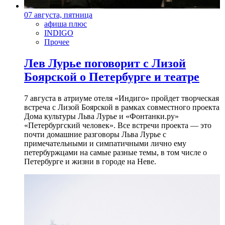
07 августа, пятница
афиша плюс
INDIGO
Прочее
Лев Лурье поговорит с Лизой
Боярской о Петербурге и театре
7 августа в атриуме отеля «Индиго» пройдет творческая
встреча с Лизой Боярской в рамках совместного проекта
Дома культуры Льва Лурье и «Фонтанки.ру»
«Петербургский человек». Все встречи проекта — это
почти домашние разговоры Льва Лурье с
примечательными и симпатичными лично ему
петербуржцами на самые разные темы, в том числе о
Петербурге и жизни в городе на Неве.