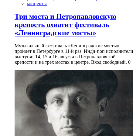
концерты
Три моста и Петропавловскую
крепость охватит фестиваль
«Ленинградские мосты»
Музыкальный фестиваль «Ленинградские мосты»
пройдет в Петербурге в 11-й раз. Инди-поп исполнители
выступят 14, 15 и 16 августа в Петропавловской
крепости и на трех мостах в центре. Вход свободный. 0+