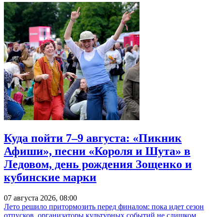
Куда пойти 7–9 августа: «Пикник
Афиши», песни «Короля и Шута» в
Ледовом, день рождения Зощенко и
кубинские марки
07 августа 2026, 08:00
Лето решило притормозить перед финалом: пока идет сезон
отпусков, организаторы культурных событий не слишком