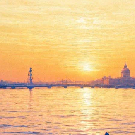
ллельные реальности online