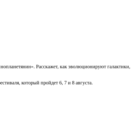
ть «инопланетянин». Расскажет, как эволюционируют галактики,
естиваля, который пройдет 6, 7 и 8 августа.