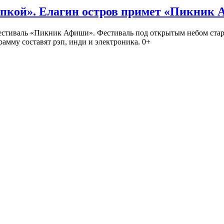
кой». Елагин остров примет «Пикник
иваль «Пикник Афиши». Фестиваль под открытым небом стартует
амму составят рэп, инди и электроника. 0+