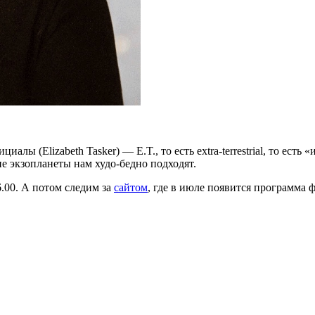
иалы (Elizabeth Tasker) — E.T., то есть extra-terrestrial, то ес
е экзопланеты нам худо-бедно подходят.
6.00. А потом следим за
сайтом
, где в июле появится программа ф