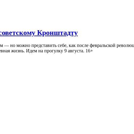
 советскому Кронштадту
— но можно представить себе, как после февральской революц
ная жизнь. Идем на прогулку 9 августа. 16+