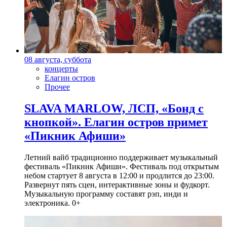
08 августа, суббота
концерты
Елагин остров
Прочее
SLAVA MARLOW, ЛСП, «Бонд с
кнопкой». Елагин остров примет
«Пикник Афиши»
Летний вайб традиционно поддерживает музыкальный
фестиваль «Пикник Афиши». Фестиваль под открытым
небом стартует 8 августа в 12:00 и продлится до 23:00.
Развернут пять сцен, интерактивные зоны и фудкорт.
Музыкальную программу составят рэп, инди и
электроника. 0+