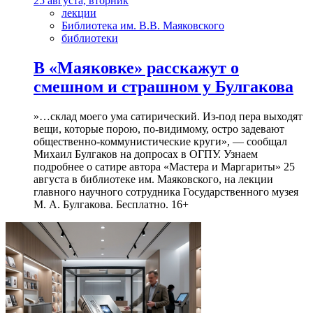
25 августа, вторник
лекции
Библиотека им. В.В. Маяковского
библиотеки
В «Маяковке» расскажут о
смешном и страшном у Булгакова
»…склад моего ума сатирический. Из-под пера выходят
вещи, которые порою, по-видимому, остро задевают
общественно-коммунистические круги», — сообщал
Михаил Булгаков на допросах в ОГПУ. Узнаем
подробнее о сатире автора «Мастера и Маргариты» 25
августа в библиотеке им. Маяковского, на лекции
главного научного сотрудника Государственного музея
М. А. Булгакова. Бесплатно. 16+