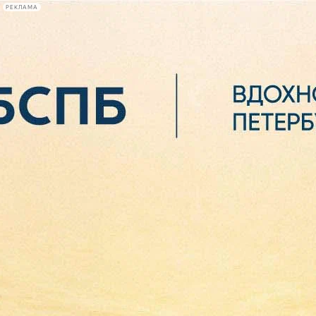
РЕКЛАМА
Афиша Plus
#телегид
Фонтанка.ру
Сегодня:
2026.08.07
02:01
Афиша Plus
кино
спектакли
выставки
концерты
лекции
книги
афиша плюс
новости
+