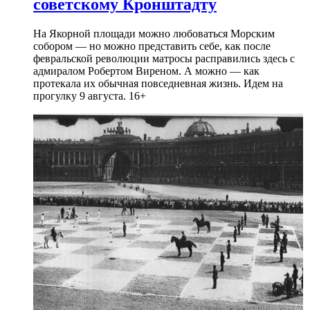
советскому Кронштадту
На Якорной площади можно любоваться Морским
собором — но можно представить себе, как после
февральской революции матросы расправились здесь с
адмиралом Робертом Виреном. А можно — как
протекала их обычная повседневная жизнь. Идем на
прогулку 9 августа. 16+