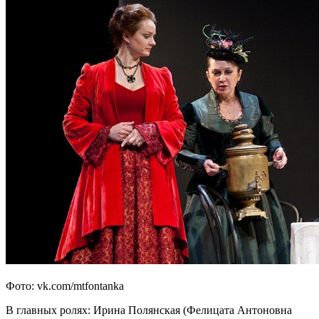
Фото: vk.com/mtfontanka
В главных ролях: Ирина Полянская (Фелицата Антоновна