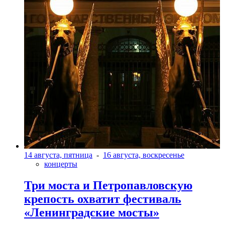
14 августа, пятница
-
16 августа, воскресенье
концерты
Три моста и Петропавловскую
крепость охватит фестиваль
«Ленинградские мосты»