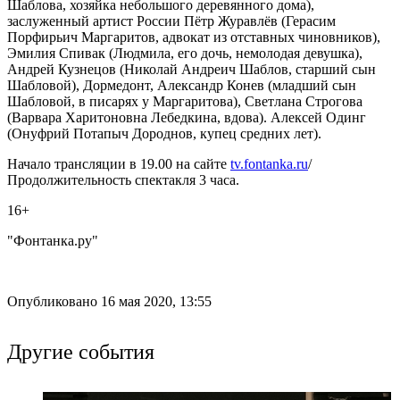
Шаблова, хозяйка небольшого деревянного дома),
заслуженный артист России Пётр Журавлёв (Герасим
Порфирьич Маргаритов, адвокат из отставных чиновников),
Эмилия Спивак (Людмила, его дочь, немолодая девушка),
Андрей Кузнецов (Николай Андреич Шаблов, старший сын
Шабловой), Дормедонт, Александр Конев (младший сын
Шабловой, в писарях у Маргаритова), Светлана Строгова
(Варвара Харитоновна Лебедкина, вдова). Алексей Одинг
(Онуфрий Потапыч Дороднов, купец средних лет).
Начало трансляции в 19.00 на сайте
tv.fontanka.ru
/
Продолжительность спектакля 3 часа.
16+
"Фонтанка.ру"
Опубликовано 16 мая 2020, 13:55
Другие события