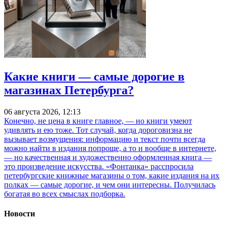
Какие книги — самые дорогие в
магазинах Петербурга?
06 августа 2026, 12:13
Конечно, не цена в книге главное, — но книги умеют
удивлять и ею тоже. Тот случай, когда дороговизна не
вызывает возмущения: информацию и текст почти всегда
можно найти в издания попроще, а то и вообще в интернете,
— но качественная и художественно оформленная книга —
это произведение искусства. «Фонтанка» расспросила
петербургские книжные магазины о том, какие издания на их
полках — самые дорогие, и чем они интересны. Получилась
богатая во всех смыслах подборка.
Новости