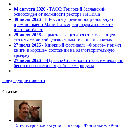
04 августа 2026
- ТАСС: Григорий Заславский
освобожден от должности ректора ГИТИСа
30 июля 2026
- В России учредили национальную
премию имени Майи Плисецкой, лауреаты вместе
поставят балет
29 июля 2026
- Эрмитаж защитится от самозванцев —
его имя стало «общеизвестным товарным знаком»
27 июля 2026
- Книжный фестиваль «Фонарь» примет
книги в хорошем состоянии на благотворительную
ярмарку
27 июля 2026
- «Царское Село» зовет тезок императриц
бесплатно посетить музейные маршруты
Предыдущие новости
Статьи
15 телесериалов августа — выбор «Фонтанки»: «Коп-