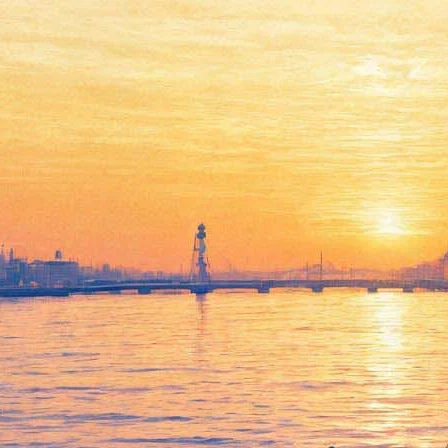
«Позднюю любовь»
Владимира Туманова
покажут в эфире