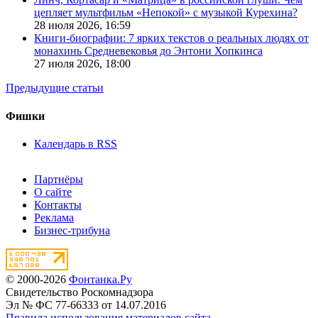
цепляет мультфильм «Непокой» с музыкой Курехина?
28 июля 2026,
16:59
Книги-биографии: 7 ярких текстов о реальных людях от
монахинь Средневековья до Энтони Хопкинса
27 июля 2026,
18:00
Предыдущие статьи
Фишки
Календарь в RSS
Партнёры
О сайте
Контакты
Реклама
Бизнес-трибуна
© 2000-2026
Фонтанка.Ру
Свидетельство Роскомнадзора
Эл № ФС 77-66333 от 14.07.2016
Правила использования материалов сайта