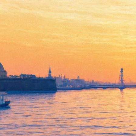
Премьера мюзикла «Моя
прекрасная леди»
19 февраля 2012, воскресенье
,
19.00