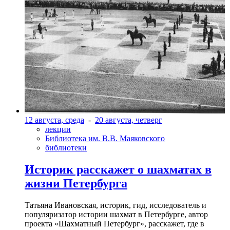
12 августа, среда
-
20 августа, четверг
лекции
Библиотека им. В.В. Маяковского
библиотеки
Историк расскажет о шахматах в
жизни Петербурга
Татьяна Ивановская, историк, гид, исследователь и
популяризатор истории шахмат в Петербурге, автор
проекта «Шахматный Петербург», расскажет, где в