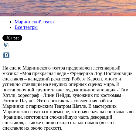
Версия для печати
Все спектакли
Мариинский театр
Все театры
На сцене Мариинского театра представлен легендарный
мюзикл «Моя прекрасная леди» Фредерика Лоу. Постановщик
спектакля – канадский режиссер Роберт Карсен, много и
успешно ставящий на ведущих оперных сценах мира. В
постановочной группе также: художник-постановщик - Тим
Хэтли, хореограф - Линн Пейдж, художник по костюмам -
Энтони Пауэлл. Этот спектакль – совместная работа
Мариинки с парижским Театром Шатле. В мастерских
Мариинского театра к премьере, которая сначала состоялась во
Франции, изготовили сложнейшую часть декораций
спектакля, а также сшили около ста костюмов (всего в
спектакле их около трехсот).