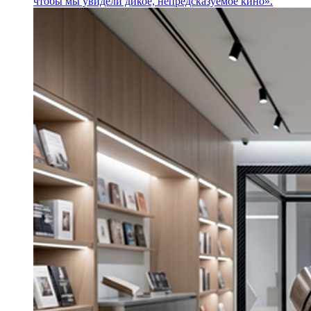
чтобы мы увидели дикое, непредсказуемое кино».