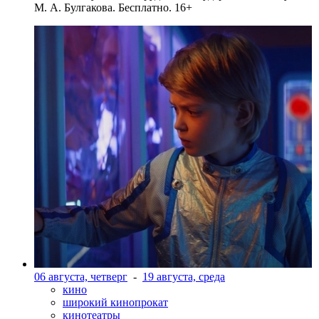
М. А. Булгакова. Бесплатно. 16+
06 августа, четверг
-
19 августа, среда
кино
широкий кинопрокат
кинотеатры