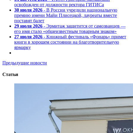
освобожден от должности ректора ГИТИСа
30 июля 2026
- В России учредили национальную
премию имени Майи Плисецкой, лауреаты вместе
поставят балет
29 июля 2026
- Эрмитаж защитится от самозванцев —
его имя стало «общеизвестным товарным знаком»
27 июля 2026
- Книжный фестиваль «Фонарь» примет
книги в хорошем состоянии на благотворительную
ярмарку
Предыдущие новости
Статьи