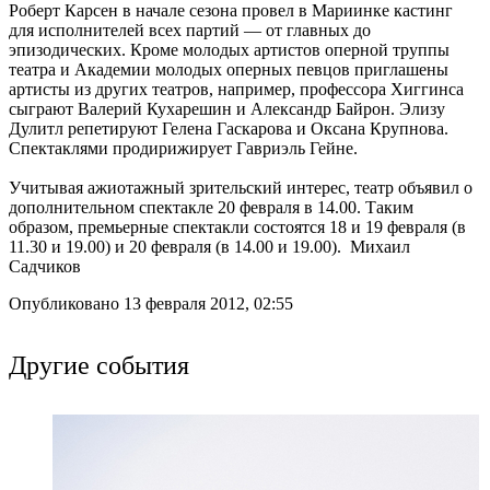
Роберт Карсен в начале сезона провел в Мариинке кастинг
для исполнителей всех партий — от главных до
эпизодических. Кроме молодых артистов оперной труппы
театра и Академии молодых оперных певцов приглашены
артисты из других театров, например, профессора Хиггинса
сыграют Валерий Кухарешин и Александр Байрон. Элизу
Дулитл репетируют Гелена Гаскарова и Оксана Крупнова.
Спектаклями продирижирует Гавриэль Гейне.
Учитывая ажиотажный зрительский интерес, театр объявил о
дополнительном спектакле 20 февраля в 14.00. Таким
образом, премьерные спектакли состоятся 18 и 19 февраля (в
11.30 и 19.00) и 20 февраля (в 14.00 и 19.00). Михаил
Садчиков
Опубликовано 13 февраля 2012, 02:55
Другие события