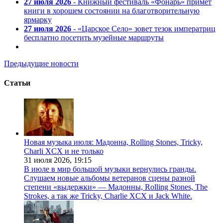
27 июля 2026
- Книжный фестиваль «Фонарь» примет
книги в хорошем состоянии на благотворительную
ярмарку
27 июля 2026
- «Царское Село» зовет тезок императриц
бесплатно посетить музейные маршруты
Предыдущие новости
Статьи
Новая музыка июля: Мадонна, Rolling Stones, Tricky,
Charli XCX и не только
31 июля 2026,
19:15
В июле в мир большой музыки вернулись гранды.
Слушаем новые альбомы ветеранов сцены разной
степени «выдержки» — Мадонны, Rolling Stones, The
Strokes, а так же Tricky, Charlie XCX и Jack White.