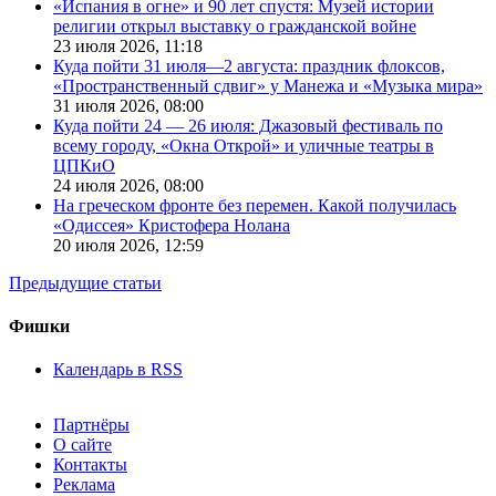
«Испания в огне» и 90 лет спустя: Музей истории
религии открыл выставку о гражданской войне
23 июля 2026,
11:18
Куда пойти 31 июля—2 августа: праздник флоксов,
«Пространственный сдвиг» у Манежа и «Музыка мира»
31 июля 2026,
08:00
Куда пойти 24 — 26 июля: Джазовый фестиваль по
всему городу, «Окна Открой» и уличные театры в
ЦПКиО
24 июля 2026,
08:00
На греческом фронте без перемен. Какой получилась
«Одиссея» Кристофера Нолана
20 июля 2026,
12:59
Предыдущие статьи
Фишки
Календарь в RSS
Партнёры
О сайте
Контакты
Реклама