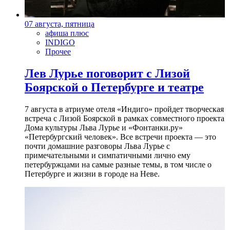
07 августа, пятница
афиша плюс
INDIGO
Прочее
Лев Лурье поговорит с Лизой
Боярской о Петербурге и театре
7 августа в атриуме отеля «Индиго» пройдет творческая
встреча с Лизой Боярской в рамках совместного проекта
Дома культуры Льва Лурье и «Фонтанки.ру»
«Петербургский человек». Все встречи проекта — это
почти домашние разговоры Льва Лурье с
примечательными и симпатичными лично ему
петербуржцами на самые разные темы, в том числе о
Петербурге и жизни в городе на Неве.