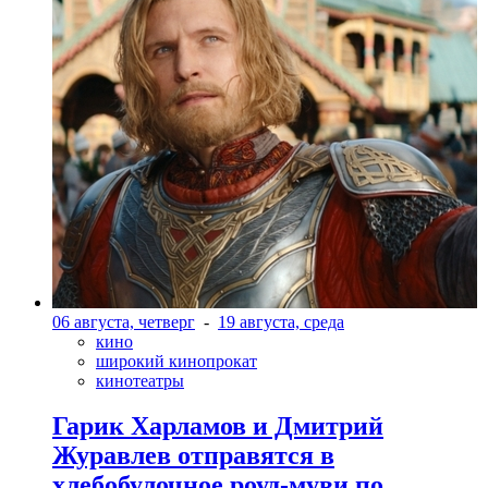
06 августа, четверг
-
19 августа, среда
кино
широкий кинопрокат
кинотеатры
Гарик Харламов и Дмитрий
Журавлев отправятся в
хлебобулочное роуд-муви по