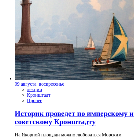
09 августа, воскресенье
лекции
Кронштадт
Прочее
Историк проведет по имперскому и
советскому Кронштадту
На Якорной площади можно любоваться Морским