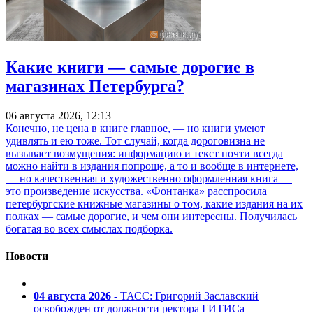
Какие книги — самые дорогие в
магазинах Петербурга?
06 августа 2026, 12:13
Конечно, не цена в книге главное, — но книги умеют
удивлять и ею тоже. Тот случай, когда дороговизна не
вызывает возмущения: информацию и текст почти всегда
можно найти в издания попроще, а то и вообще в интернете,
— но качественная и художественно оформленная книга —
это произведение искусства. «Фонтанка» расспросила
петербургские книжные магазины о том, какие издания на их
полках — самые дорогие, и чем они интересны. Получилась
богатая во всех смыслах подборка.
Новости
04 августа 2026
- ТАСС: Григорий Заславский
освобожден от должности ректора ГИТИСа