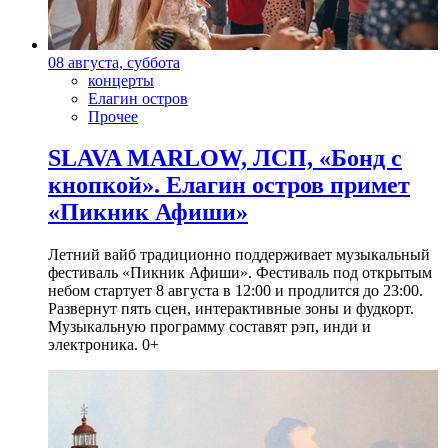
08 августа, суббота
концерты
Елагин остров
Прочее
SLAVA MARLOW, ЛСП, «Бонд с
кнопкой». Елагин остров примет
«Пикник Афиши»
Летний вайб традиционно поддерживает музыкальный
фестиваль «Пикник Афиши». Фестиваль под открытым
небом стартует 8 августа в 12:00 и продлится до 23:00.
Развернут пять сцен, интерактивные зоны и фудкорт.
Музыкальную программу составят рэп, инди и
электроника. 0+