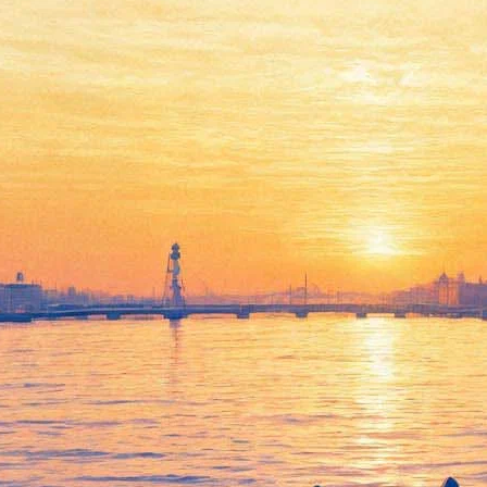
The Hatters выступят в
сопровождении оркестра