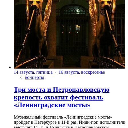
14 августа, пятница
-
16 августа, воскресенье
концерты
Три моста и Петропавловскую
крепость охватит фестиваль
«Ленинградские мосты»
Музыкальный фестиваль «Ленинградские мосты»
пройдет в Петербурге в 11-й раз. Инди-поп исполнители
выступят 14, 15 и 16 августа в Петропавловской