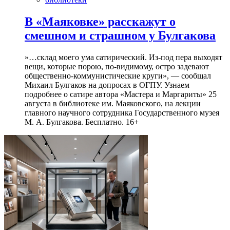
В «Маяковке» расскажут о
смешном и страшном у Булгакова
»…склад моего ума сатирический. Из-под пера выходят
вещи, которые порою, по-видимому, остро задевают
общественно-коммунистические круги», — сообщал
Михаил Булгаков на допросах в ОГПУ. Узнаем
подробнее о сатире автора «Мастера и Маргариты» 25
августа в библиотеке им. Маяковского, на лекции
главного научного сотрудника Государственного музея
М. А. Булгакова. Бесплатно. 16+