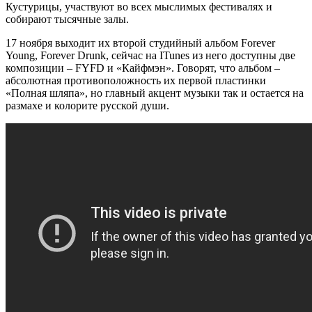
Кустурицы, участвуют во всех мыслимых фестивалях и
собирают тысячные залы.
17 ноября выходит их второй студийный альбом Forever
Young, Forever Drunk, сейчас на ITunes из него доступны две
композиции – FYFD и «Кайфмэн». Говорят, что альбом –
абсолютная противоположность их первой пластинки
«Полная шляпа», но главный акцент музыки так и остается на
размахе и колорите русской души.