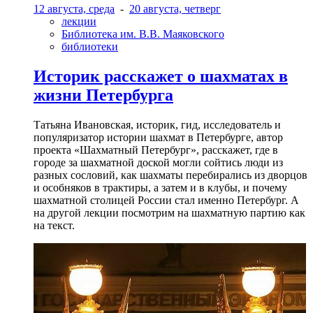
12 августа, среда
-
20 августа, четверг
лекции
Библиотека им. В.В. Маяковского
библиотеки
Историк расскажет о шахматах в
жизни Петербурга
Татьяна Ивановская, историк, гид, исследователь и
популяризатор истории шахмат в Петербурге, автор
проекта «Шахматный Петербург», расскажет, где в
городе за шахматной доской могли сойтись люди из
разных сословий, как шахматы перебирались из дворцов
и особняков в трактиры, а затем и в клубы, и почему
шахматной столицей России стал именно Петербург. А
на другой лекции посмотрим на шахматную партию как
на текст.