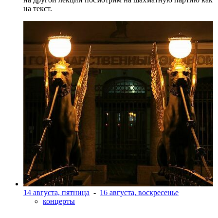
на текст.
14 августа, пятница
-
16 августа, воскресенье
концерты