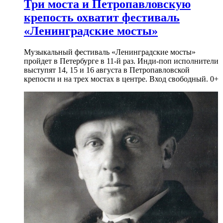
Три моста и Петропавловскую
крепость охватит фестиваль
«Ленинградские мосты»
Музыкальный фестиваль «Ленинградские мосты»
пройдет в Петербурге в 11-й раз. Инди-поп исполнители
выступят 14, 15 и 16 августа в Петропавловской
крепости и на трех мостах в центре. Вход свободный. 0+