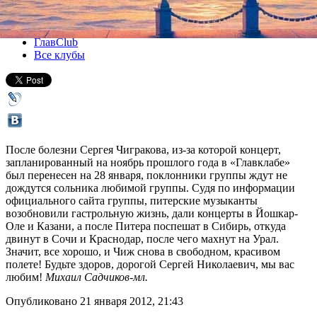
Все концерты
ГлавClub
Все клубы
После болезни Сергея Чигракова, из-за которой концерт,
запланированный на ноябрь прошлого года в «Главклабе»
был перенесен на 28 января, поклонники группы ждут не
дождутся сольника любимой группы. Судя по информации
официального сайта группы, питерские музыканты
возобновили гастрольную жизнь, дали концерты в Йошкар-
Оле и Казани, а после Питера поспешат в Сибирь, откуда
двинут в Сочи и Краснодар, после чего махнут на Урал.
Значит, все хорошо, и Чиж снова в свободном, красивом
полете! Будьте здоров, дорогой Сергей Николаевич, мы вас
любим!
Михаил Садчиков-мл.
Опубликовано 21 января 2012, 21:43