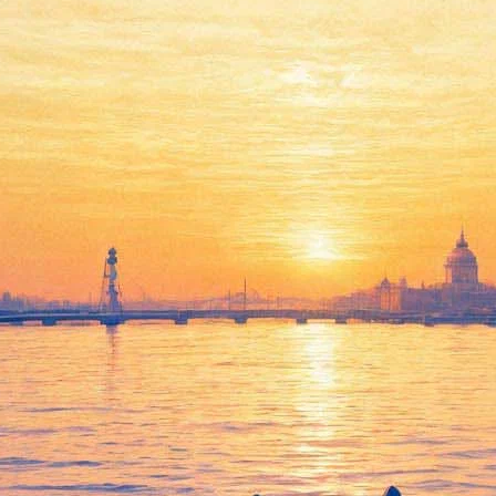
Чиж & Ко
28 января 2012, суббота
,
20.00
Версия для печати