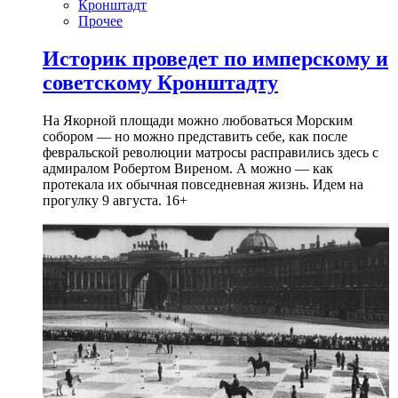
Кронштадт
Прочее
Историк проведет по имперскому и
советскому Кронштадту
На Якорной площади можно любоваться Морским
собором — но можно представить себе, как после
февральской революции матросы расправились здесь с
адмиралом Робертом Виреном. А можно — как
протекала их обычная повседневная жизнь. Идем на
прогулку 9 августа. 16+