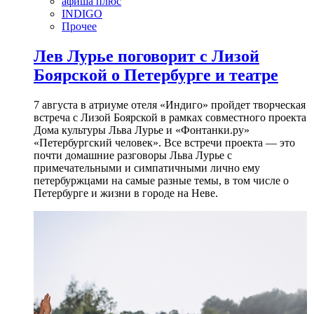
афиша плюс
INDIGO
Прочее
Лев Лурье поговорит с Лизой
Боярской о Петербурге и театре
7 августа в атриуме отеля «Индиго» пройдет творческая
встреча с Лизой Боярской в рамках совместного проекта
Дома культуры Льва Лурье и «Фонтанки.ру»
«Петербургский человек». Все встречи проекта — это
почти домашние разговоры Льва Лурье с
примечательными и симпатичными лично ему
петербуржцами на самые разные темы, в том числе о
Петербурге и жизни в городе на Неве.