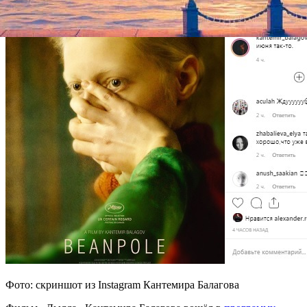
Фото: скриншот из Instagram Кантемира Балагова