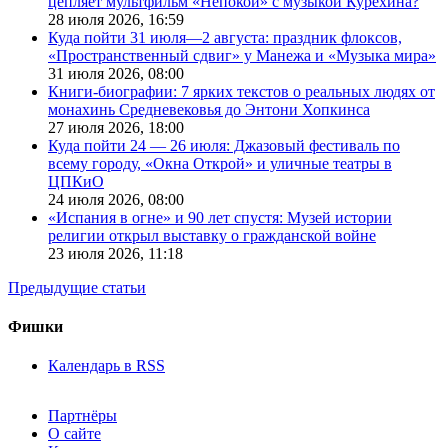
цепляет мультфильм «Непокой» с музыкой Курехина?
28 июля 2026,
16:59
Куда пойти 31 июля—2 августа: праздник флоксов,
«Пространственный сдвиг» у Манежа и «Музыка мира»
31 июля 2026,
08:00
Книги-биографии: 7 ярких текстов о реальных людях от
монахинь Средневековья до Энтони Хопкинса
27 июля 2026,
18:00
Куда пойти 24 — 26 июля: Джазовый фестиваль по
всему городу, «Окна Открой» и уличные театры в
ЦПКиО
24 июля 2026,
08:00
«Испания в огне» и 90 лет спустя: Музей истории
религии открыл выставку о гражданской войне
23 июля 2026,
11:18
Предыдущие статьи
Фишки
Календарь в RSS
Партнёры
О сайте