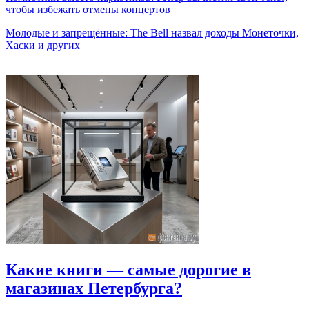
чтобы избежать отмены концертов
Молодые и запрещённые: The Bell назвал доходы Монеточки,
Хаски и других
Какие книги — самые дорогие в
магазинах Петербурга?