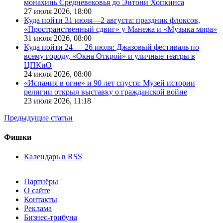
монахинь Средневековья до Энтони Хопкинса
27 июля 2026,
18:00
Куда пойти 31 июля—2 августа: праздник флоксов,
«Пространственный сдвиг» у Манежа и «Музыка мира»
31 июля 2026,
08:00
Куда пойти 24 — 26 июля: Джазовый фестиваль по
всему городу, «Окна Открой» и уличные театры в
ЦПКиО
24 июля 2026,
08:00
«Испания в огне» и 90 лет спустя: Музей истории
религии открыл выставку о гражданской войне
23 июля 2026,
11:18
Предыдущие статьи
Фишки
Календарь в RSS
Партнёры
О сайте
Контакты
Реклама
Бизнес-трибуна