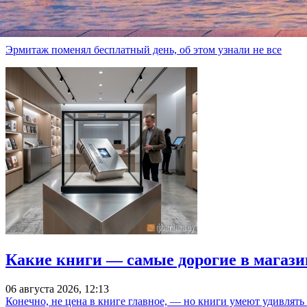
«Фонтанка.ру»
Читайте также:
Эрмитаж поменял бесплатный день, об этом узнали не все
Какие книги — самые дорогие в магази
06 августа 2026, 12:13
Конечно, не цена в книге главное, — но книги умеют удивлять