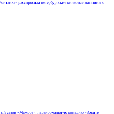
«Фонтанка» расспросила петербургские книжные магазины о
пятый сезон «Мажора», паранормальную комедию «Зовите