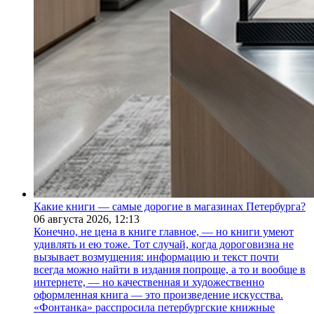
Какие книги — самые дорогие в магазинах Петербурга?
06 августа 2026,
12:13
Конечно, не цена в книге главное, — но книги умеют
удивлять и ею тоже. Тот случай, когда дороговизна не
вызывает возмущения: информацию и текст почти
всегда можно найти в издания попроще, а то и вообще в
интернете, — но качественная и художественно
оформленная книга — это произведение искусства.
«Фонтанка» расспросила петербургские книжные