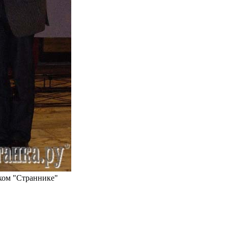
ком "Страннике"