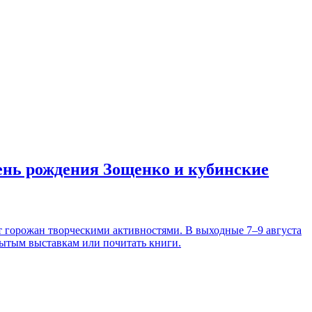
день рождения Зощенко и кубинские
т горожан творческими активностями. В выходные 7–9 августа
рытым выставкам или почитать книги.