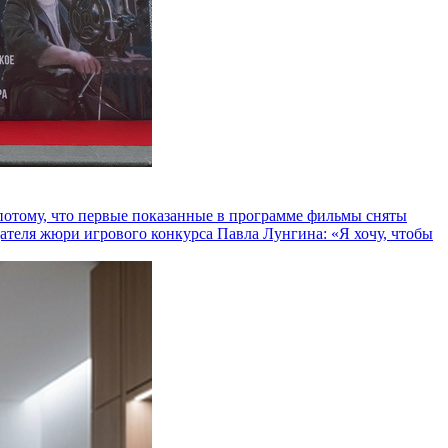
и потому, что первые показанные в программе фильмы сняты
теля жюри игрового конкурса Павла Лунгина: «Я хочу, чтобы