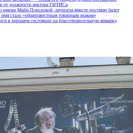
ен от должности ректора ГИТИСа
 имени Майи Плисецкой, лауреаты вместе поставят балет
о имя стало «общеизвестным товарным знаком»
ги в хорошем состоянии на благотворительную ярмарку