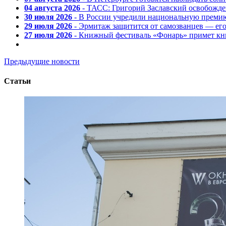
04 августа 2026
- ТАСС: Григорий Заславский освобожд
30 июля 2026
- В России учредили национальную премию
29 июля 2026
- Эрмитаж защитится от самозванцев — ег
27 июля 2026
- Книжный фестиваль «Фонарь» примет кни
Предыдущие новости
Статьи